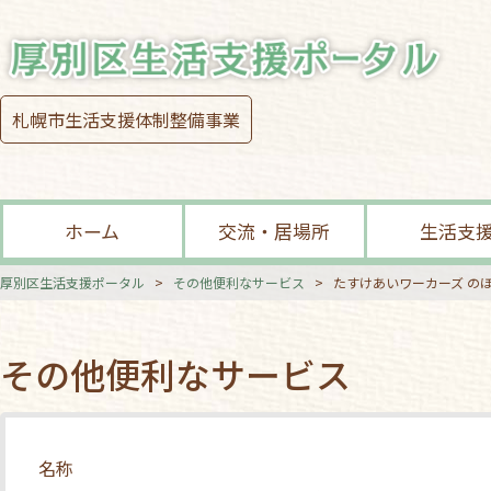
札幌市生活支援体制整備事業
ホーム
交流・居場所
生活支
厚別区生活支援ポータル
>
その他便利なサービス
>
たすけあいワーカーズ の
その他便利なサービス
名称