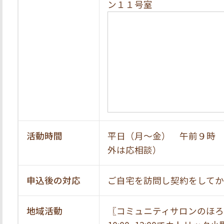
ン１１号室
活動時間
平日（月～金） 午前９時
外は応相談）
申込後の対応
ご自宅を訪問し契約をして
地域活動
〖コミュニティサロンのほ