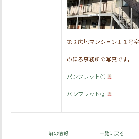
第２広地マンション１１号
のほろ事務所の写真です。
パンフレット①
パンフレット②
前の情報
一覧に戻る