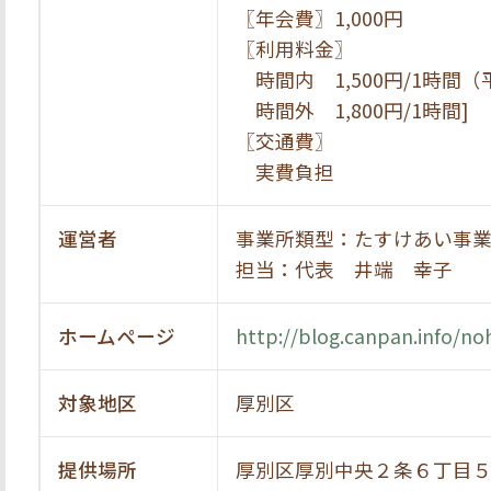
〖年会費〗1,000円
〖利用料金〗
時間内 1,500円/1時間（
時間外 1,800円/1時間]
〖交通費〗
実費負担
運営者
事業所類型：たすけあい事
担当：代表 井端 幸子
ホームページ
http://blog.canpan.info/no
対象地区
厚別区
提供場所
厚別区厚別中央２条６丁目５