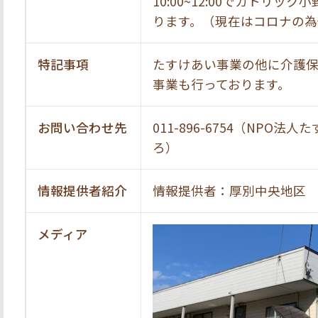
10:00~12:00でカトリ
ります。（現在はコロナの為
特記事項
たすけあい事業の他に介護
事業も行っております。
お問い合わせ先
011-896-6754（NPO
ろ）
情報提供者紹介
情報提供者：厚別中央地区
メディア