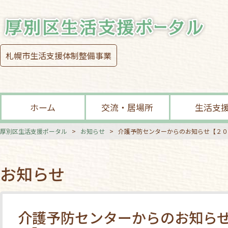
札幌市生活支援体制整備事業
ホーム
交流・居場所
生活支
厚別区生活支援ポータル
>
お知らせ
>
介護予防センターからのお知らせ【２０
お知らせ
介護予防センターからのお知ら