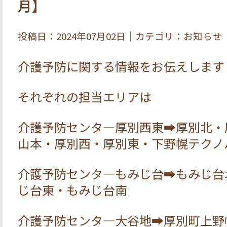
月】
投稿日：2024年07月02日｜カテゴリ：お知らせ
介護予防に関する情報をお伝えします
それぞれの担当エリアは
介護予防センタ―厚別西東➡厚別北・
山本・厚別西・厚別東・下野幌テクノ
介護予防センタ―もみじ台➡もみじ台
じ台東・もみじ台南
介護予防センタ―大谷地➡厚別町上野