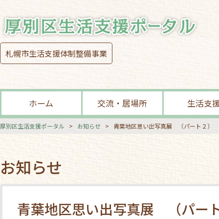
札幌市生活支援体制整備事業
ホーム
交流・居場所
生活支
厚別区生活支援ポータル
>
お知らせ
>
青葉地区思い出写真展 （パート２）
お知らせ
青葉地区思い出写真展 （パー