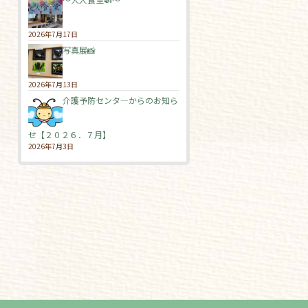
2026年7月17日
写真展📸
2026年7月13日
介護予防センタ―からのお知ら
せ【２０２６．７月】
2026年7月3日