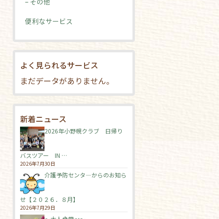
– その他
便利なサービス
よく見られるサービス
まだデータがありません。
新着ニュース
2026年小野幌クラブ 日帰り
バスツアー IN …
2026年7月30日
介護予防センタ―からのお知ら
せ【２０２６．８月】
2026年7月29日
～大人食堂🍛～