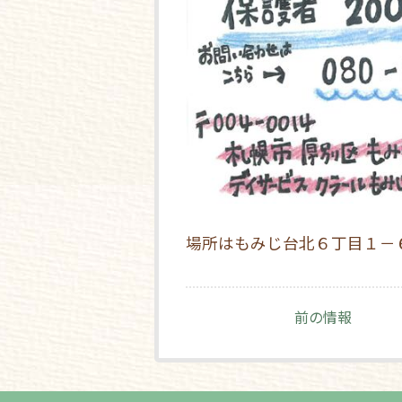
場所はもみじ台北６丁目１－
前の情報