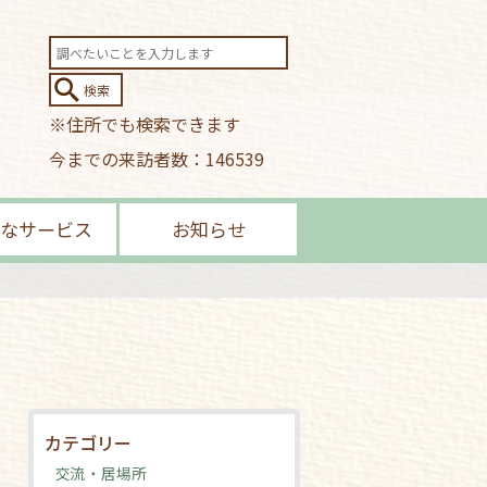
※住所でも検索できます
今までの来訪者数：146539
なサービス
お知らせ
カテゴリー
交流・居場所