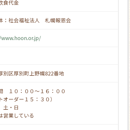
飲食代金
体：社会福祉法人 札幌報恩会
//www.hoon.or.jp/
厚別区厚別町上野幌822番地
間 １０：００～１６：００
トオーダー１５：３０）
 土・日
は営業している