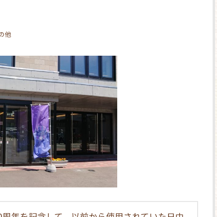
その他
00周年を記念して、以前から使用されていた日中