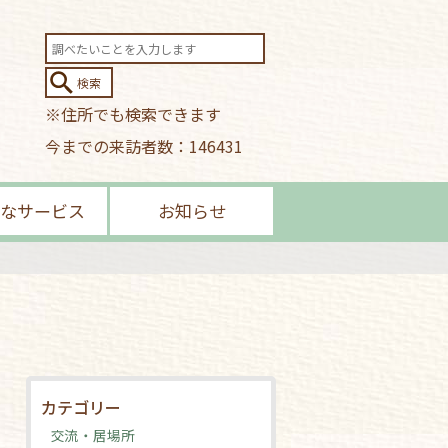
※住所でも検索できます
今までの来訪者数：146431
なサービス
お知らせ
カテゴリー
交流・居場所