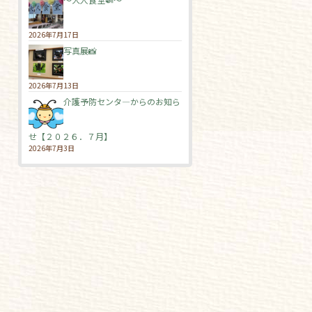
2026年7月17日
写真展📸
2026年7月13日
介護予防センタ―からのお知ら
せ【２０２６．７月】
2026年7月3日