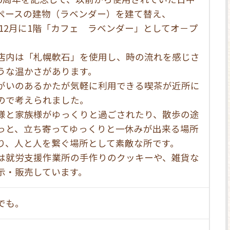
ペースの建物（ラベンダー）を建て替え、
8年12月に1階「カフェ ラベンダー」としてオ－プ
店内は「札幌軟石」を使用し、時の流れを感じさ
うな温かさがあります。
がいのあるかたが気軽に利用できる喫茶が近所に
ので考えられました。
様と家族様がゆっくりと過ごされたり、散歩の途
っと、立ち寄ってゆっくりと一休みが出来る場所
り、人と人を繋ぐ場所として素敵な所です。
は就労支援作業所の手作りのクッキーや、雑貨な
示・販売しています。
でも。