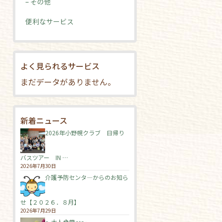
– その他
便利なサービス
よく見られるサービス
まだデータがありません。
新着ニュース
2026年小野幌クラブ 日帰り
バスツアー IN …
2026年7月30日
介護予防センタ―からのお知ら
せ【２０２６．８月】
2026年7月29日
～大人食堂🍛～