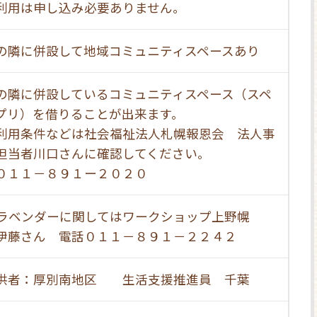
利用は申し込み必要ありません。
の隣に併設して地域コミュニティスペースあり
の隣に併設しているコミュニティスペース（スペ
プリ）を借りることが出来ます。
利用条件などは社会福祉法人札幌報恩会 法人事
担当者川口さんに確認してください。
０１１－８９１ー２０２０
é ラベンダーに関してはワークショップ上野幌
伊藤さん 電話０１１－８９１－２２４２
供者：厚別南地区 生活支援推進員 千葉