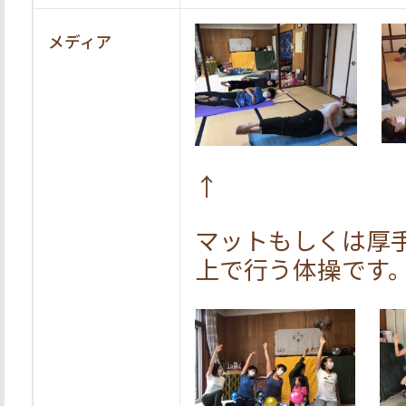
メディア
↑
マットもしくは厚
上で行う体操です