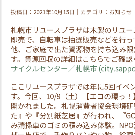
投稿日：2021年10月15日｜カテゴリ：お知らせ
札幌市リユースプラザは木製のリユー
即売で、自転車は抽選販売などを行っ
他、ご家庭で出た資源物を持ち込み限
す。資源回収の詳細はこちらでご確認
サイクルセンター／札幌市 (city.sappor
ここリユースプラザでは年に5回イベ
す。今回、10/9（土）【エコの環っ！
開かれました。札幌消費者協会環境研
た』や『分別紙芝居』が行われ、『G
み清掃車のゴミの積み込み体験。NP
ザー出店で、手作りパンや小物、絵画