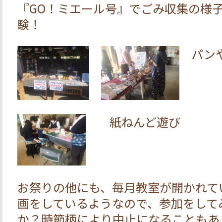
『GO！ミエール号』でごみ収集の様
験！
パンや
紙ねんど遊び
お祭りの他にも、毎月教室が開かれて
画をしているようなので、参加をして
か？時節柄により中止になることもあ