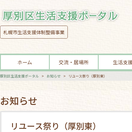
札幌市生活支援体制整備事業
ホーム
交流・居場所
生活支
厚別区生活支援ポータル
>
お知らせ
>
リユース祭り（厚別東）
お知らせ
リユース祭り（厚別東）