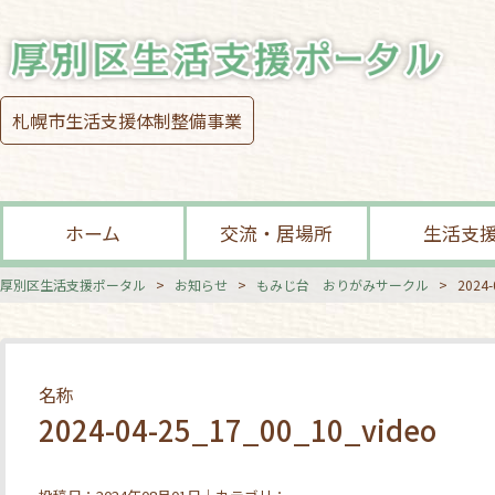
札幌市生活支援体制整備事業
ホーム
交流・居場所
生活支
厚別区生活支援ポータル
>
お知らせ
>
もみじ台 おりがみサークル
>
2024-
名称
2024-04-25_17_00_10_video