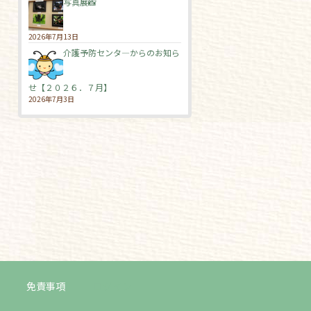
写真展📸
2026年7月13日
介護予防センタ―からのお知ら
せ【２０２６．７月】
2026年7月3日
免責事項
ログイン