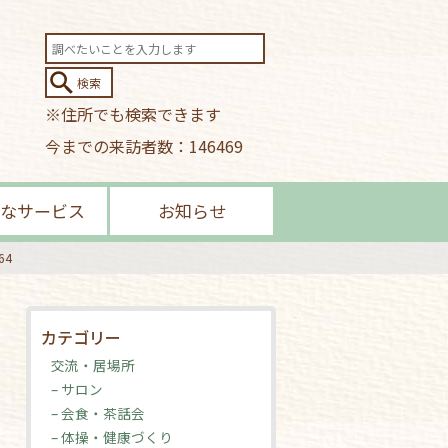
※住所でも検索できます
今までの来訪者数：146469
なサービス
お知らせ
64
カテゴリー
交流・居場所
– サロン
– 会食・茶話会
– 体操・健康づくり