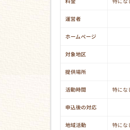
料金
特にな
運営者
ホームページ
対象地区
提供場所
活動時間
特にな
申込後の対応
地域活動
特にな