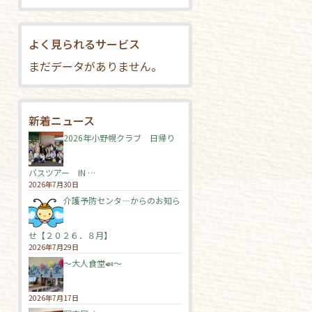
よく見られるサービス
まだデータがありません。
新着ニュース
2026年小野幌クラブ 日帰り
バスツアー IN …
2026年7月30日
介護予防センタ―からのお知ら
せ【２０２６．８月】
2026年7月29日
～大人食堂🍛～
2026年7月17日