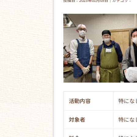
投稿日：2023年01月05日｜カテゴリ：
活動内容
特にな
対象者
特にな