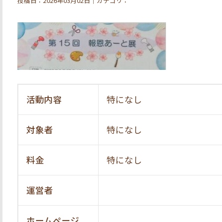
投稿日：2026年03月02日｜カテゴリ：
活動内容
特になし
対象者
特になし
料金
特になし
運営者
ホームページ