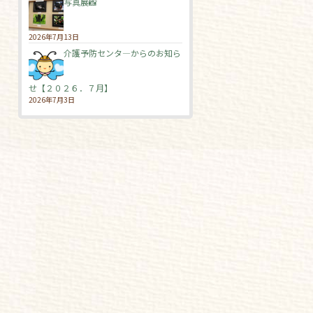
写真展📸
2026年7月13日
介護予防センタ―からのお知ら
せ【２０２６．７月】
2026年7月3日