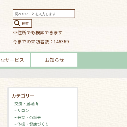
※住所でも検索できます
今までの来訪者数：146369
なサービス
お知らせ
カテゴリー
交流・居場所
– サロン
– 会食・茶話会
– 体操・健康づくり