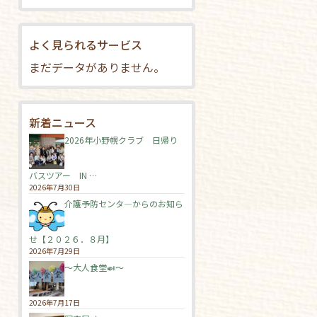
よく見られるサービス
まだデータがありません。
新着ニュース
2026年小野幌クラブ 日帰り
バスツアー IN …
2026年7月30日
介護予防センタ―からのお知ら
せ【２０２６．８月】
2026年7月29日
～大人食堂🍛～
2026年7月17日