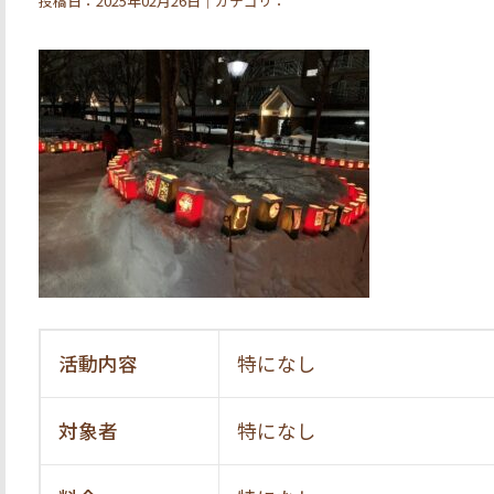
投稿日：2025年02月26日｜カテゴリ：
活動内容
特になし
対象者
特になし