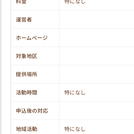
料金
特になし
運営者
ホームページ
対象地区
提供場所
活動時間
特になし
申込後の対応
地域活動
特になし