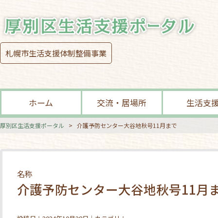
札幌市生活支援体制整備事業
ホーム
交流・居場所
生活支
厚別区生活支援ポータル
>
介護予防センター大谷地秋号11月まで
名称
介護予防センター大谷地秋号11月