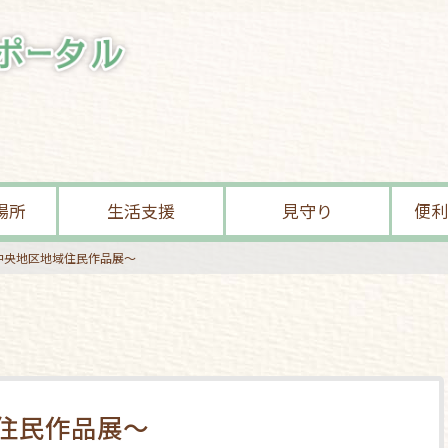
場所
生活支援
見守り
便利
中央地区地域住民作品展～
住民作品展～