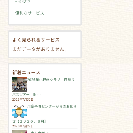
– その他
便利なサービス
よく見られるサービス
まだデータがありません。
新着ニュース
2026年小野幌クラブ 日帰り
バスツアー IN …
2026年7月30日
介護予防センタ―からのお知ら
せ【２０２６．８月】
2026年7月29日
～大人食堂🍛～