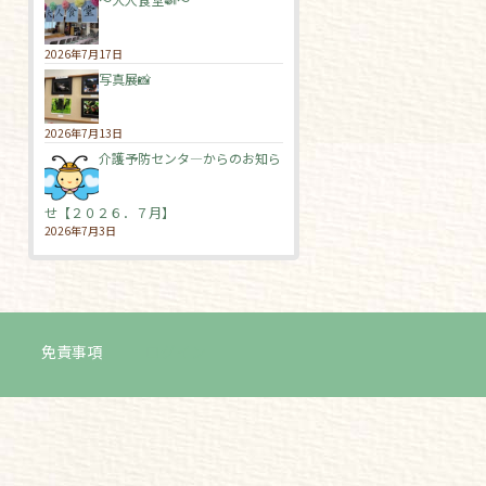
2026年7月17日
写真展📸
2026年7月13日
介護予防センタ―からのお知ら
せ【２０２６．７月】
2026年7月3日
免責事項
ログイン