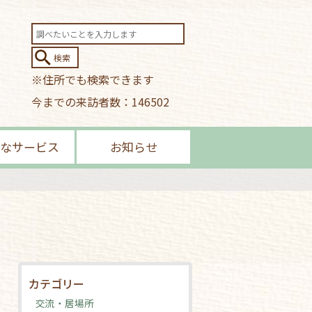
※住所でも検索できます
今までの来訪者数：146502
なサービス
お知らせ
カテゴリー
交流・居場所