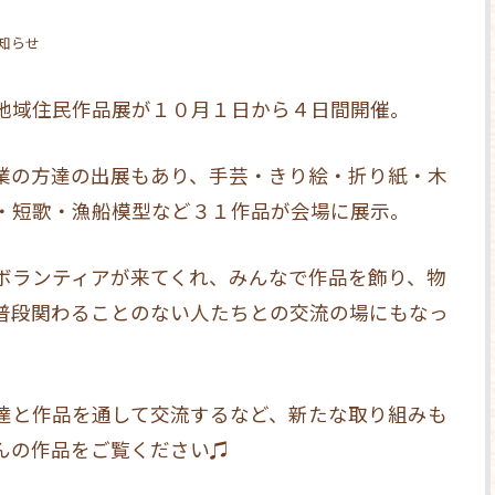
お知らせ
地域住民作品展が１０月１日から４日間開催。
業の方達の出展もあり、手芸・きり絵・折り紙・木
・短歌・漁船模型など３１作品が会場に展示。
ボランティアが来てくれ、みんなで作品を飾り、物
普段関わることのない人たちとの交流の場にもなっ
達と作品を通して交流するなど、新たな取り組みも
んの作品をご覧ください♫