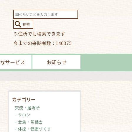
※住所でも検索できます
今までの来訪者数：146375
なサービス
お知らせ
カテゴリー
交流・居場所
– サロン
– 会食・茶話会
– 体操・健康づくり