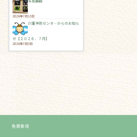
写真展📸
2026年7月13日
介護予防センタ―からのお知ら
せ【２０２６．７月】
2026年7月3日
免責事項
ログイン