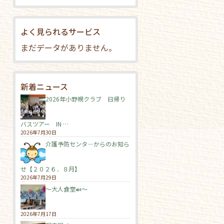
よく見られるサービス
まだデータがありません。
新着ニュース
2026年小野幌クラブ 日帰り
バスツアー IN …
2026年7月30日
介護予防センタ―からのお知ら
せ【２０２６．８月】
2026年7月29日
～大人食堂🍛～
2026年7月17日