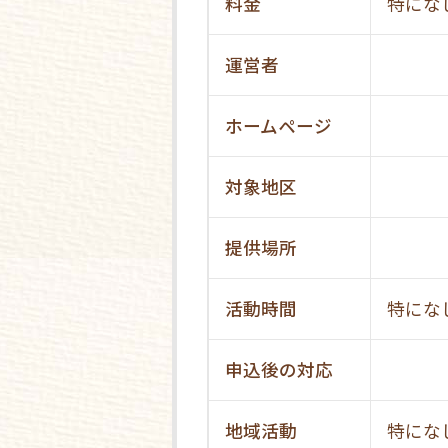
料金
特にな
運営者
ホームページ
対象地区
提供場所
活動時間
特にな
申込後の対応
地域活動
特にな