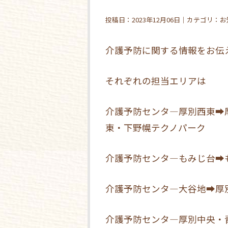
投稿日：2023年12月06日｜カテゴリ：
介護予防に関する情報をお伝
それぞれの担当エリアは
介護予防センタ―厚別西東➡
東・下野幌テクノパーク
介護予防センタ―もみじ台➡
介護予防センタ―大谷地➡厚
介護予防センタ―厚別中央・