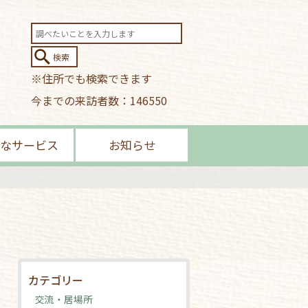
※住所でも検索できます
今までの来訪者数：146550
なサービス
お知らせ
カテゴリー
交流・居場所