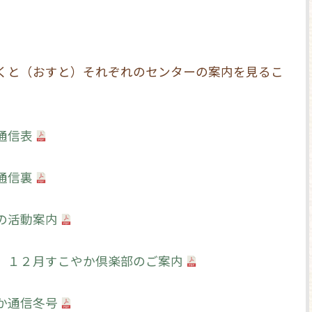
くと（おすと）それぞれのセンターの案内を見るこ
通信表
通信裏
の活動案内
 １２月すこやか倶楽部のご案内
か通信冬号