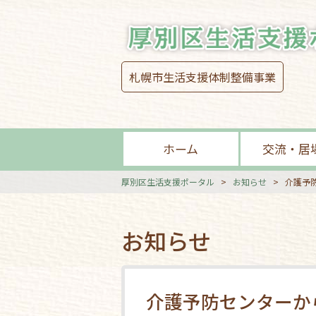
札幌市生活支援体制整備事業
ホーム
交流・居
厚別区生活支援ポータル
>
お知らせ
>
介護予
お知らせ
介護予防センターか