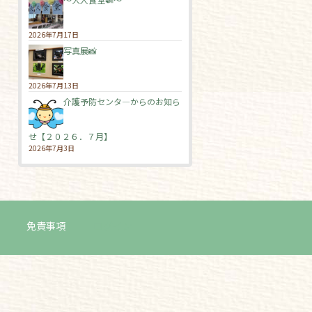
2026年7月17日
写真展📸
2026年7月13日
介護予防センタ―からのお知ら
せ【２０２６．７月】
2026年7月3日
免責事項
ログイン