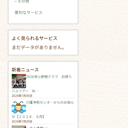
– その他
便利なサービス
よく見られるサービス
まだデータがありません。
新着ニュース
2026年小野幌クラブ 日帰り
バスツアー IN …
2026年7月30日
介護予防センタ―からのお知ら
せ【２０２６．８月】
2026年7月29日
～大人食堂🍛～