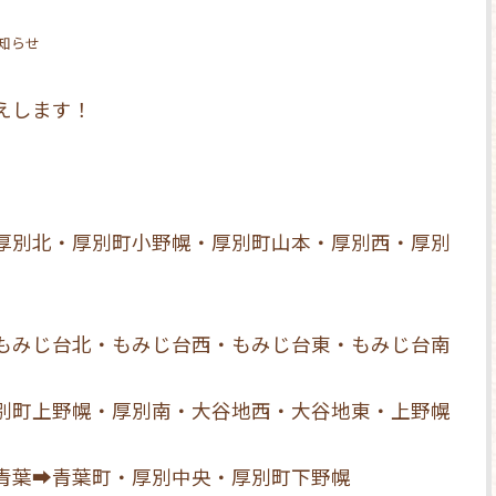
お知らせ
えします！
厚別北・厚別町小野幌・厚別町山本・厚別西・厚別
もみじ台北・もみじ台西・もみじ台東・もみじ台南
別町上野幌・厚別南・大谷地西・大谷地東・上野幌
青葉➡青葉町・厚別中央・厚別町下野幌