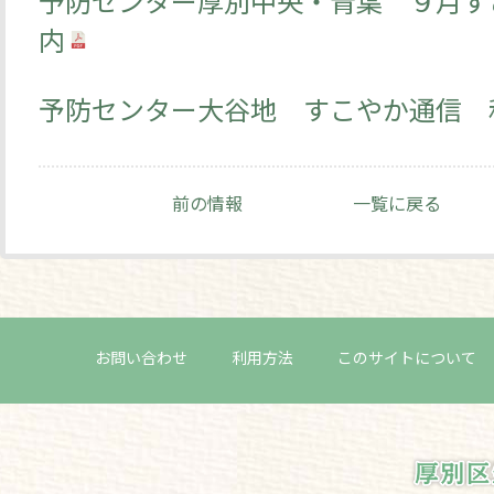
予防センター厚別中央・青葉 ９月す
内
予防センター大谷地 すこやか通信 
前の情報
一覧に戻る
お問い合わせ
利用方法
このサイトについて