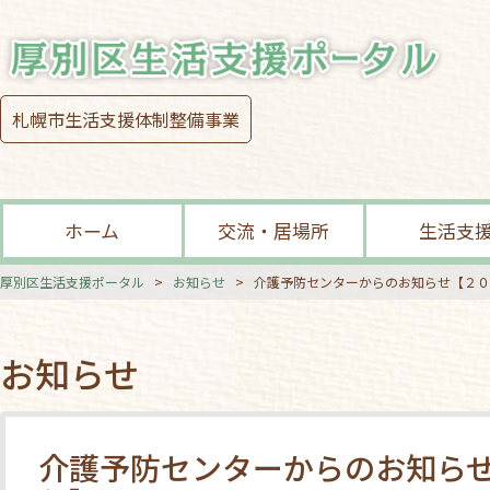
札幌市生活支援体制整備事業
ホーム
交流・居場所
生活支
厚別区生活支援ポータル
>
お知らせ
>
介護予防センターからのお知らせ【２０
お知らせ
介護予防センターからのお知ら