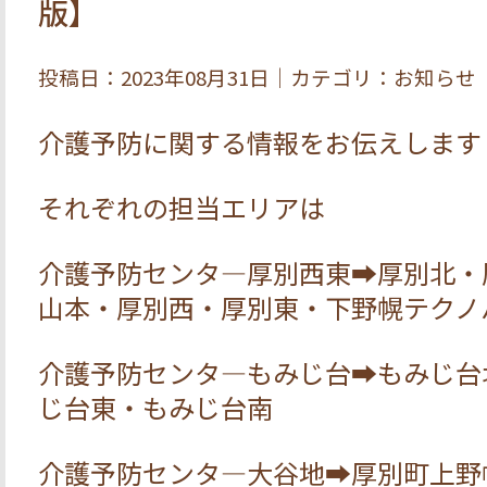
版】
投稿日：2023年08月31日｜カテゴリ：お知らせ
介護予防に関する情報をお伝えします
それぞれの担当エリアは
介護予防センタ―厚別西東➡厚別北・
山本・厚別西・厚別東・下野幌テクノ
介護予防センタ―もみじ台➡もみじ台
じ台東・もみじ台南
介護予防センタ―大谷地➡厚別町上野