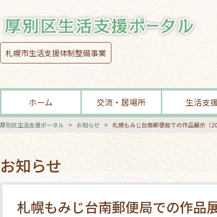
札幌市生活支援体制整備事業
ホーム
交流・居場所
生活支
厚別区生活支援ポータル
>
お知らせ
>
札幌もみじ台南郵便局での作品展示（202
お知らせ
札幌もみじ台南郵便局での作品展示