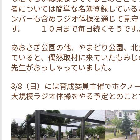
者については簡単な名簿登録している
ンバーも含めラジオ体操を通じて見守
す。 １０月まで毎日続くそうです
あおさぎ公園の他、やまどり公園、北
ていると、偶然取材に来ていたもみじ
先生がおっしゃっていました。
8/8（日）には育成委員主催でホクノ
大規模ラジオ体操をやる予定とのこと