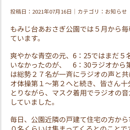
投稿日：2021年07月16日｜カテゴリ：お知らせ
もみじ台あおさぎ公園では５月から毎
ています。
爽やかな青空の元、6：25ではまだ５
いなかったのが、 6：30ラジオから
は総勢２７名が一斉にラジオの声と共
オ体操第１～第２へと続き、皆さん十
とりながら、マスク着用でラジオの音
していました。
毎日、公園近隣の戸建て住宅の方から
０名くらいは集まってくるとのことで