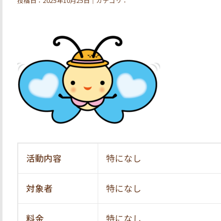
投稿日：2025年10月25日｜カテゴリ：
活動内容
特になし
対象者
特になし
料金
特になし