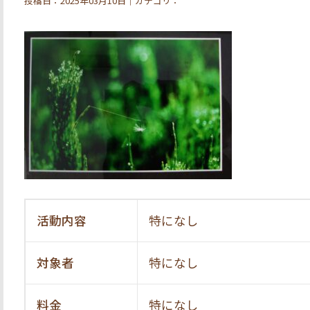
投稿日：2025年03月10日｜カテゴリ：
活動内容
特になし
対象者
特になし
料金
特になし