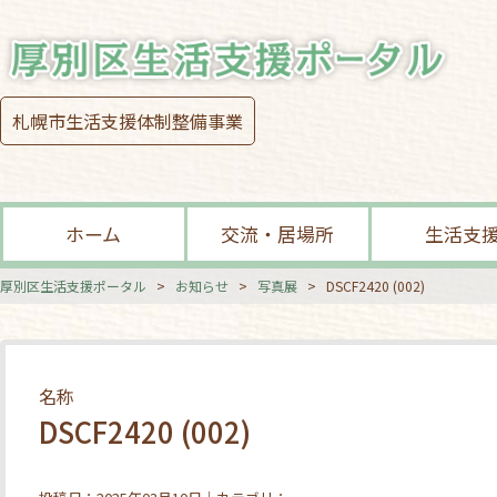
札幌市生活支援体制整備事業
ホーム
交流・居場所
生活支
厚別区生活支援ポータル
>
お知らせ
>
写真展
>
DSCF2420 (002)
名称
DSCF2420 (002)