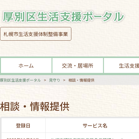
札幌市生活支援体制整備事業
ホーム
交流・居場所
生活支
厚別区生活支援ポータル
>
見守り
>
相談・情報提供
相談・情報提供
登録日
サービス名