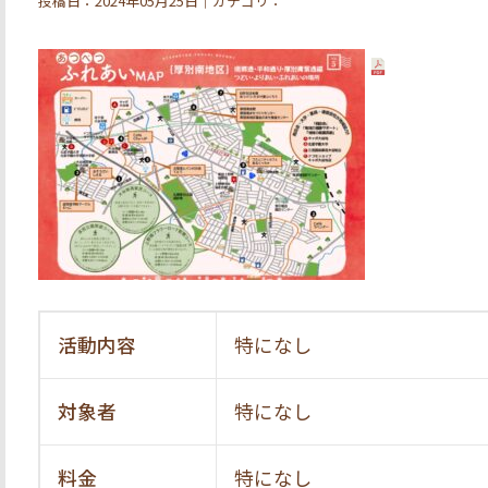
投稿日：2024年05月25日｜カテゴリ：
活動内容
特になし
対象者
特になし
料金
特になし